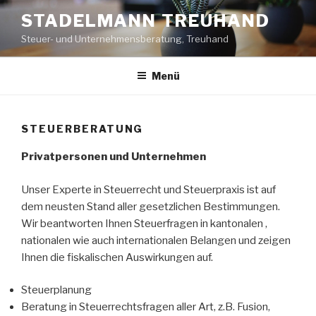
Zum
STADELMANN TREUHAND
Inhalt
Steuer- und Unternehmensberatung, Treuhand
springen
Menü
STEUERBERATUNG
Privatpersonen und Unternehmen
Unser Experte in Steuerrecht und Steuerpraxis ist auf
dem neusten Stand aller gesetzlichen Bestimmungen.
Wir beantworten Ihnen Steuerfragen in kantonalen ,
nationalen wie auch internationalen Belangen und zeigen
Ihnen die fiskalischen Auswirkungen auf.
Steuerplanung
Beratung in Steuerrechtsfragen aller Art, z.B. Fusion,