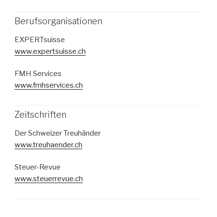
Berufsorganisationen
EXPERTsuisse
www.expertsuisse.ch
FMH Services
www.fmhservices.ch
Zeitschriften
Der Schweizer Treuhänder
www.treuhaender.ch
Steuer-Revue
www.steuerrevue.ch